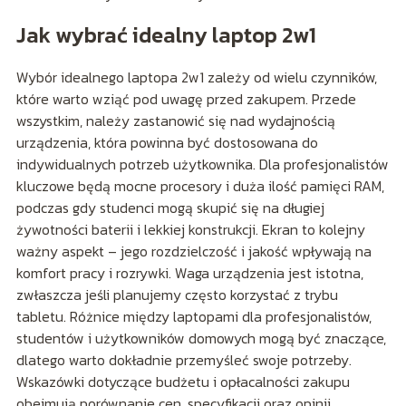
Jak wybrać idealny laptop 2w1
Wybór idealnego laptopa 2w1 zależy od wielu czynników,
które warto wziąć pod uwagę przed zakupem. Przede
wszystkim, należy zastanowić się nad wydajnością
urządzenia, która powinna być dostosowana do
indywidualnych potrzeb użytkownika. Dla profesjonalistów
kluczowe będą mocne procesory i duża ilość pamięci RAM,
podczas gdy studenci mogą skupić się na długiej
żywotności baterii i lekkiej konstrukcji. Ekran to kolejny
ważny aspekt – jego rozdzielczość i jakość wpływają na
komfort pracy i rozrywki. Waga urządzenia jest istotna,
zwłaszcza jeśli planujemy często korzystać z trybu
tabletu. Różnice między laptopami dla profesjonalistów,
studentów i użytkowników domowych mogą być znaczące,
dlatego warto dokładnie przemyśleć swoje potrzeby.
Wskazówki dotyczące budżetu i opłacalności zakupu
obejmują porównanie cen, specyfikacji oraz opinii