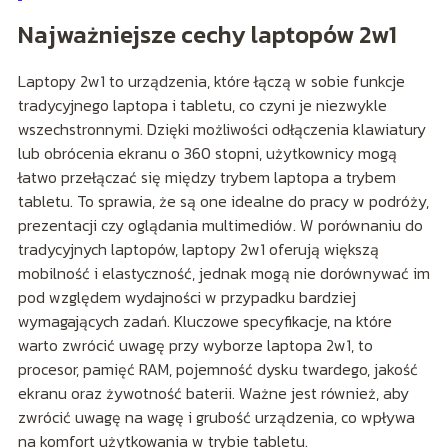
Najważniejsze cechy laptopów 2w1
Laptopy 2w1 to urządzenia, które łączą w sobie funkcje
tradycyjnego laptopa i tabletu, co czyni je niezwykle
wszechstronnymi. Dzięki możliwości odłączenia klawiatury
lub obrócenia ekranu o 360 stopni, użytkownicy mogą
łatwo przełączać się między trybem laptopa a trybem
tabletu. To sprawia, że są one idealne do pracy w podróży,
prezentacji czy oglądania multimediów. W porównaniu do
tradycyjnych laptopów, laptopy 2w1 oferują większą
mobilność i elastyczność, jednak mogą nie dorównywać im
pod względem wydajności w przypadku bardziej
wymagających zadań. Kluczowe specyfikacje, na które
warto zwrócić uwagę przy wyborze laptopa 2w1, to
procesor, pamięć RAM, pojemność dysku twardego, jakość
ekranu oraz żywotność baterii. Ważne jest również, aby
zwrócić uwagę na wagę i grubość urządzenia, co wpływa
na komfort użytkowania w trybie tabletu.