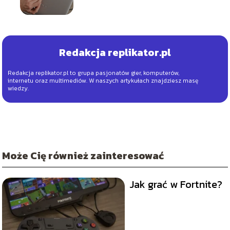
naprawić?
Redakcja replikator.pl
Redakcja replikator.pl to grupa pasjonatów gier, komputerów,
internetu oraz multimediów. W naszych artykułach znajdziesz masę
wiedzy.
Może Cię również zainteresować
Jak grać w Fortnite?