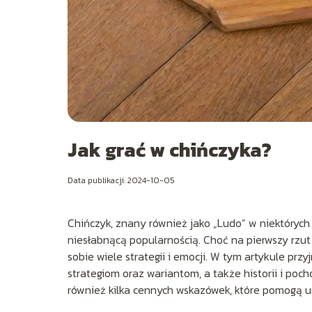
Jak grać w chińczyka?
Data publikacji: 2024-10-05
Chińczyk, znany również jako „Ludo” w niektórych 
niesłabnącą popularnością. Choć na pierwszy rzut
sobie wiele strategii i emocji. W tym artykule pr
strategiom oraz wariantom, a także historii i poc
również kilka cennych wskazówek, które pomogą uni