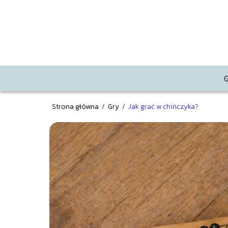
Strona główna
/
Gry
/
Jak grać w chińczyka?