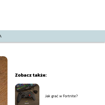
A
Zobacz także:
Jak grać w Fortnite?