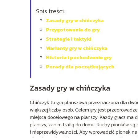
Spis treści:
Zasady gry w chińczyka
Przygotowanie do gry
Strategie i taktyki
Warianty gry w chińczyka
Historia i pochodzenie gry
Porady dla początkujących
Zasady gry w chińczyka
Chińczyk to gra planszowa przeznaczona dla dwóch
większej liczby osób. Celem gry jest przeprowadze
miejsca docelowego na planszy. Każdy gracz ma do
planszy, zanim trafią do domu. Ruchy pionków są 
i nieprzewidywalności. Aby wprowadzić pionek na 