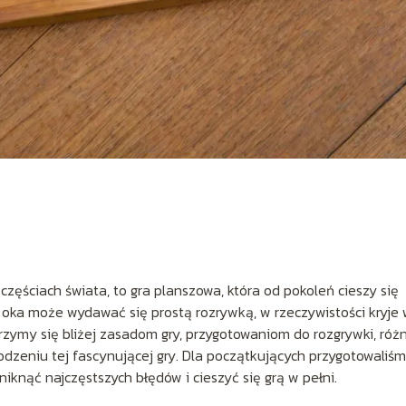
częściach świata, to gra planszowa, która od pokoleń cieszy się
 oka może wydawać się prostą rozrywką, w rzeczywistości kryje
zyjrzymy się bliżej zasadom gry, przygotowaniom do rozgrywki, ró
hodzeniu tej fascynującej gry. Dla początkujących przygotowaliś
knąć najczęstszych błędów i cieszyć się grą w pełni.